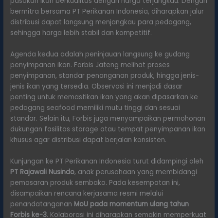
pasokan ikan berkualitas dengan harga terjangkau. Dengan
bermitra bersama PT Perikanan Indonesia, diharapkan jalur
distribusi dapat langsung menjangkau para pedagang,
sehingga harga lebih stabil dan kompetitif.
Agenda kedua adalah peninjauan langsung ke gudang
penyimpanan ikan. Forbis Jateng melihat proses
penyimpanan, standar penanganan produk, hingga jenis-
jenis ikan yang tersedia. Observasi ini menjadi dasar
penting untuk memastikan ikan yang akan dipasarkan ke
pedagang seafood memiliki mutu tinggi dan sesuai
standar. Selain itu, Forbis juga menyampaikan permohonan
dukungan fasilitas storage atau tempat penyimpanan ikan
khusus agar distribusi dapat berjalan konsisten.
Kunjungan ke PT Perikanan Indonesia turut didampingi oleh
PT Rajawali Nusindo
, anak perusahaan yang membidangi
pemasaran produk sembako. Pada kesempatan ini,
disampaikan rencana kerjasama resmi melalui
penandatanganan
MoU pada momentum ulang tahun
Forbis ke-3
. Kolaborasi ini diharapkan semakin memperkuat