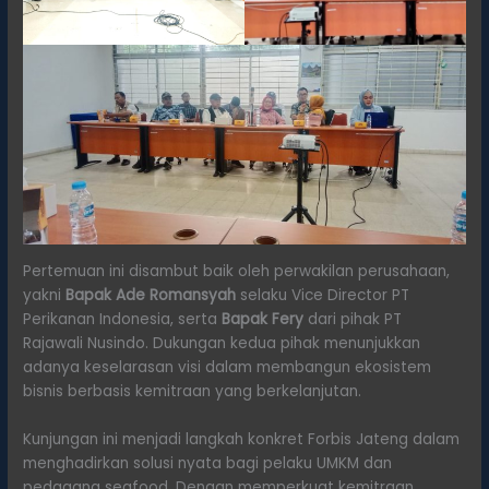
Pertemuan ini disambut baik oleh perwakilan perusahaan,
yakni
Bapak Ade Romansyah
selaku Vice Director PT
Perikanan Indonesia, serta
Bapak Fery
dari pihak PT
Rajawali Nusindo. Dukungan kedua pihak menunjukkan
adanya keselarasan visi dalam membangun ekosistem
bisnis berbasis kemitraan yang berkelanjutan.
Kunjungan ini menjadi langkah konkret Forbis Jateng dalam
menghadirkan solusi nyata bagi pelaku UMKM dan
pedagang seafood. Dengan memperkuat kemitraan,