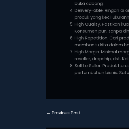
buka cabang.
Delivery-able. Ringan di 
produk yang kecil ukuranny
High Quality. Pastikan ku
Konsumen pun, tanpa dimi
High Repetition. Cari pr
membantu kita dalam hal 
High Margin. Minimal marg
reseller, dropship, dst. 
Sell to Seller. Produk ha
pertumbuhan bisnis. Satu 
←
Previous Post