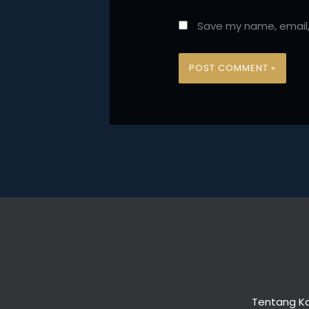
Save my name, email, 
Tentang K