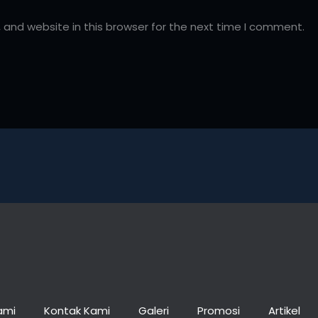
and website in this browser for the next time I comment.
ami
Kontak Kami
Galeri
Promosi
Artikel