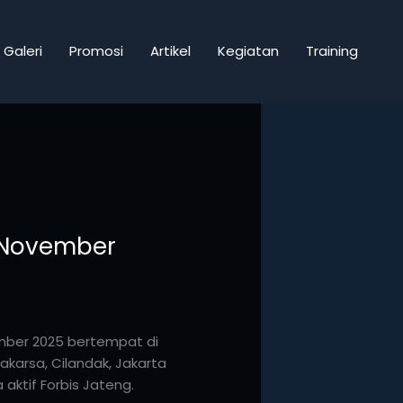
Galeri
Promosi
Artikel
Kegiatan
Training
3 November
ember 2025 bertempat di
akarsa, Cilandak, Jakarta
 aktif Forbis Jateng.