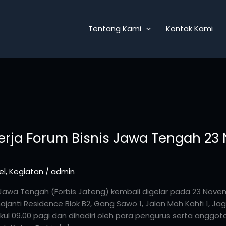
Tentang Kami
Kontak Kami
Kerja Forum Bisnis Jawa Tengah 2
el
,
Kegiatan
/
admin
 Jawa Tengah (Forbis Jateng) kembali digelar pada 23 Nov
ajanti Residence Blok B2, Gang Sawo 1, Jalan Moh Kahfi 1, Jag
kul 09.00 pagi dan dihadiri oleh para pengurus serta anggota